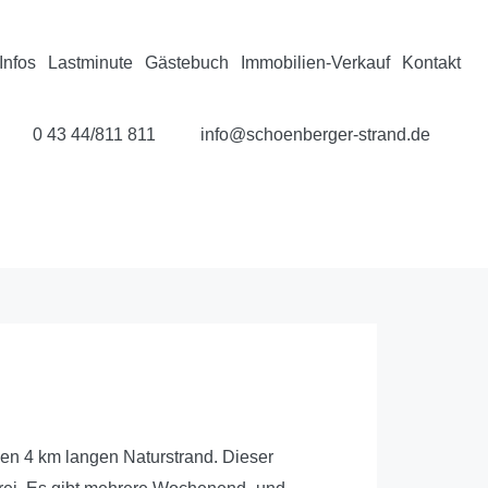
Infos
Lastminute
Gästebuch
Immobilien-Verkauf
Kontakt
0 43 44/811 811
info@schoenberger-strand.de
en 4 km langen Naturstrand. Dieser