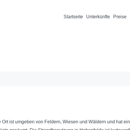
Startseite
Unterkünfte
Preise
Glossar
/
H
/
Hohenfelde Ostsee
 Ort ist umgeben von Feldern, Wiesen und Wäldern und hat ein